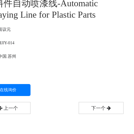
件自动喷漆线-Automatic
ying Line for Plastic Parts
面议
元
JY-014
中国.苏州
在线询价
上一个
下一个