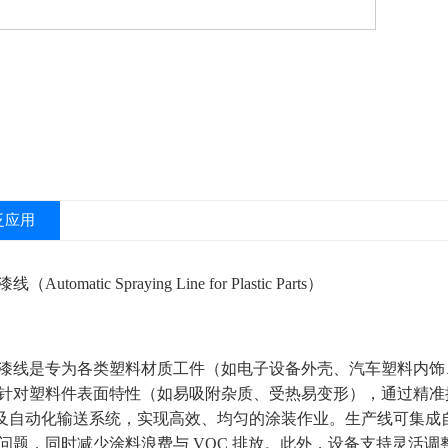
泛应用
tomatic Spraying Line for Plastic Parts）
漆线是专为各类塑料材质工件（如电子设备外壳、汽车塑料内饰
针对塑料件表面特性（如易吸附杂质、受热易变形），通过精准
）及自动化输送系统，实现高效、均匀的涂装作业。生产线可集
问题，同时减少涂料浪费与 VOC 排放。此外，设备支持灵活