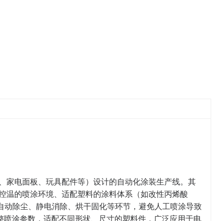
、家电面板、玩具配件等）设计的自动化涂装生产线。其
控温的喷涂环境、适配塑料的涂料体系（如改性丙烯酸
成自动除尘、静电消除、烘干固化等环节，避免人工喷涂导致
调整喷涂参数，适配不同形状、尺寸的塑料件，广泛应用于电