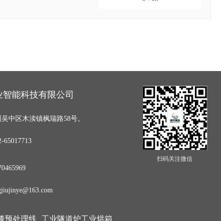
业智能科技有限公司
吴中区木渎镇枫瑞路58号。
65017713
扫码关注微信
0465969
iujinye@163.com
漆预处理线
工业隧道炉工业烘箱