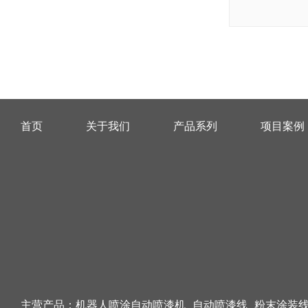
首页
关于我们
产品系列
项目案例
主营产品：
机器人喷涂自动喷漆机
自动喷漆线
粉末涂装