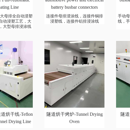
ating Line
battery busbar connectors
00超大母排全自动浸塑
连接件母排浸涂线，连接件铜排
手动
自动浸塑工艺，大
浸塑线，连接件铝排浸涂线
线，
，大型母排浸涂线
烘干线-Teflon
隧道烘干烤炉-Tunnel Drying
隧道烘
nnel Drying Line
Oven