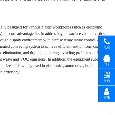
ally designed for various plastic workpieces (such as electronic
). Its core advantage lies in addressing the surface characteristics
hrough a spray environment with precise temperature control, a
utomated conveying system to achieve efficient and uniform coating
电话
tic elimination, and drying and curing, avoiding problems such as
nt waste and VOC emissions. In addition, the equipment supports
QQ
and sizes. It is widely used in electronics, automotive, home
n efficiency.
微信
客服