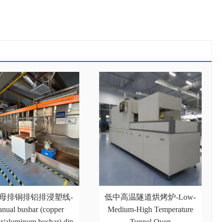
母排铜排铝排浸塑线-
低中高温隧道烘烤炉-Low-
nual busbar (copper
Medium-High Temperature
r/aluminum busbar) dip
Tunnel Oven