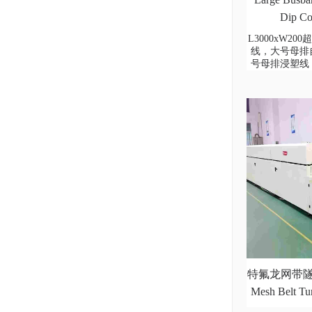
Dip Co
L3000xW2
线，大号母排
号母排浸塑线
特氟龙网带隧道
Mesh Belt Tu