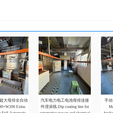
200超大母排全自动
汽车电力电工电池母排连接
手动
×W200 Extra-
件浸涂线-Dip coating line for
Ma
 Full-Automatic
automotive power and electrical
busba