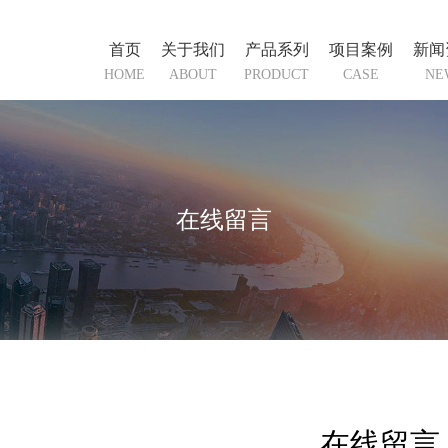
首页
关于我们
产品系列
项目案例
新闻
HOME
ABOUT
PRODUCT
CASE
NE
在线留言
在线留言