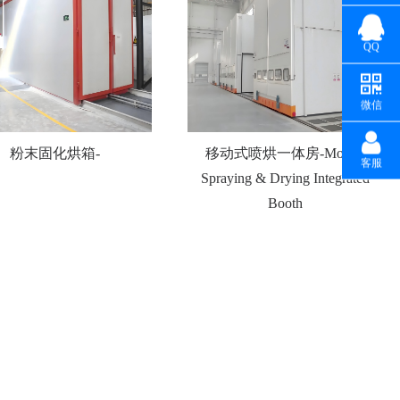
QQ
微信
粉末固化烘箱-
移动式喷烘一体房-Mobile
客服
Spraying & Drying Integrated
Booth