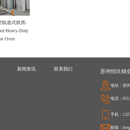
型轨道式烘房-
ted Heavy-Duty
ype Oven
新闻资讯
联系我们
苏州恒玖锦
地址：苏州
电话：0512-
手机：1327
邮箱：hengj