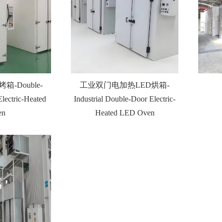
-Double-
工业双门电加热LED烘箱-
Electric-Heated
Industrial Double-Door Electric-
en
Heated LED Oven