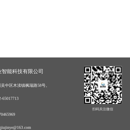
业智能科技有限公司
吴中区木渎镇枫瑞路58号。
65017713
扫码关注微信
0465969
iujinye@163.com