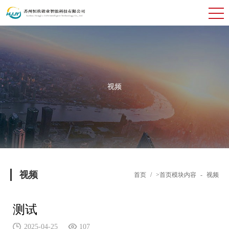
视频
视频
首页
/
>首页模块内容
-
视频
测试
2025-04-25
107